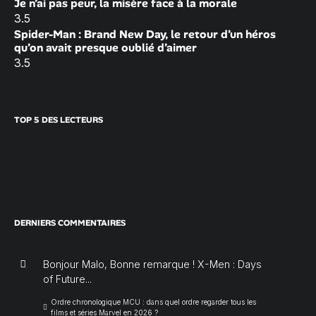
Je n’ai pas peur, la misère face à la morale
3.5
Spider-Man : Brand New Day, le retour d’un héros
qu’on avait presque oublié d’aimer
3.5
TOP 5 DES LECTEURS
DERNIERS COMMENTAIRES
Bonjour Malo, Bonne remarque ! X-Men : Days
of Future...
Ordre chronologique MCU : dans quel ordre regarder tous les
films et séries Marvel en 2026 ?