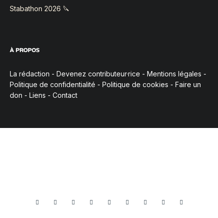
Stabathon 2026 🔪
À PROPOS
La rédaction
-
Devenez contributeur·rice
-
Mentions légales
-
Politique de confidentialité
-
Politique de cookies
-
Faire un
don
-
Liens
-
Contact