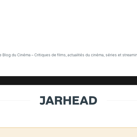
e Blog du Cinéma – Critiques de films, actualités du cinéma, séries et streami
JARHEAD