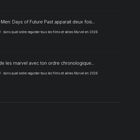
Men: Days of Future Past apparait deux fois...
 dans quel ordre regarder tous les films et séries Marvel en 2026
de les marvel avec ton ordre chronologique...
 dans quel ordre regarder tous les films et séries Marvel en 2026