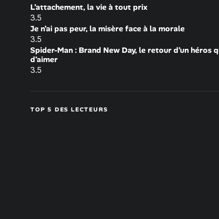
L’attachement, la vie à tout prix
3.5
Je n’ai pas peur, la misère face à la morale
3.5
Spider-Man : Brand New Day, le retour d’un héros q
d’aimer
3.5
TOP 5 DES LECTEURS