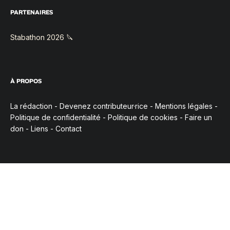
PARTENAIRES
Stabathon 2026 🔪
À PROPOS
La rédaction
-
Devenez contributeur·rice
-
Mentions légales
-
Politique de confidentialité
-
Politique de cookies
-
Faire un
don
-
Liens
-
Contact