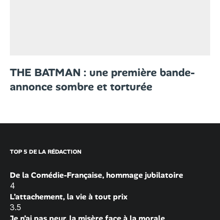
THE BATMAN : une première bande-
annonce sombre et torturée
TOP 5 DE LA RÉDACTION
De la Comédie-Française, hommage jubilatoire
4
L’attachement, la vie à tout prix
3.5
Je n’ai pas peur, la misère face à la morale