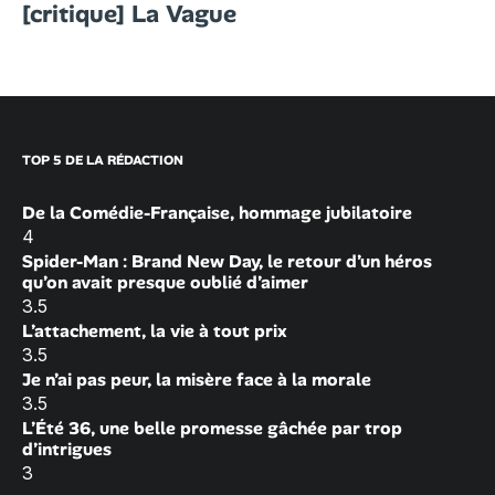
[critique] La Vague
TOP 5 DE LA RÉDACTION
De la Comédie-Française, hommage jubilatoire
4
Spider-Man : Brand New Day, le retour d’un héros
qu’on avait presque oublié d’aimer
3.5
L’attachement, la vie à tout prix
3.5
Je n’ai pas peur, la misère face à la morale
3.5
L’Été 36, une belle promesse gâchée par trop
d’intrigues
3