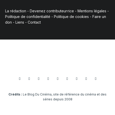
La rédaction
-
Devenez contributeur·rice
-
Mentions légales
-
Politique de confidentialité
-
Politique de cookies
-
Faire un
don
-
Liens
-
Contact
Crédits :
Le Blog Du Cinéma, site de référence du cinéma et des
séries depuis 2008