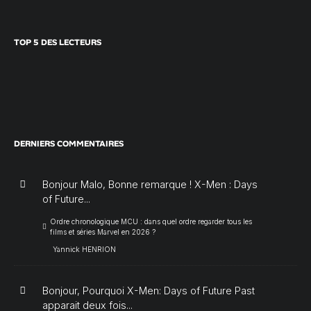
TOP 5 DES LECTEURS
DERNIERS COMMENTAIRES
Bonjour Malo, Bonne remarque ! X-Men : Days
of Future...
Ordre chronologique MCU : dans quel ordre regarder tous les
films et séries Marvel en 2026 ?
Yannick HENRION
Bonjour, Pourquoi X-Men: Days of Future Past
apparait deux fois...