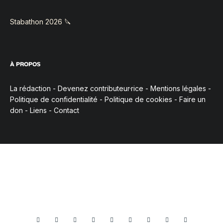
Stabathon 2026 🔪
À PROPOS
La rédaction
-
Devenez contributeur·rice
-
Mentions légales
-
Politique de confidentialité
-
Politique de cookies
-
Faire un
don
-
Liens
-
Contact