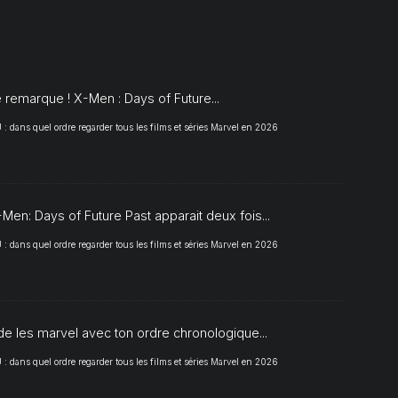
S
 remarque ! X-Men : Days of Future...
 dans quel ordre regarder tous les films et séries Marvel en 2026
Men: Days of Future Past apparait deux fois...
 dans quel ordre regarder tous les films et séries Marvel en 2026
de les marvel avec ton ordre chronologique...
 dans quel ordre regarder tous les films et séries Marvel en 2026