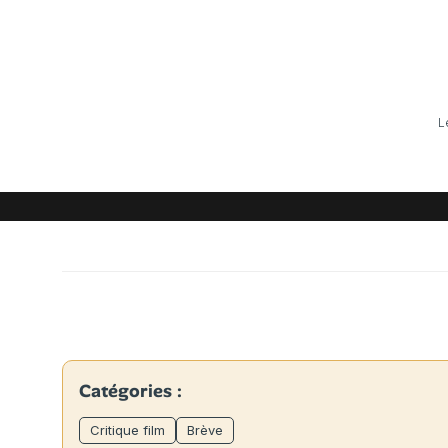
L
Catégories :
Critique film
Brève