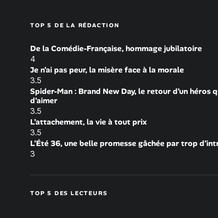
TOP 5 DE LA RÉDACTION
De la Comédie-Française, hommage jubilatoire
4
Je n’ai pas peur, la misère face à la morale
3.5
Spider-Man : Brand New Day, le retour d’un héros q
d’aimer
3.5
L’attachement, la vie à tout prix
3.5
L’Été 36, une belle promesse gâchée par trop d’int
3
TOP 5 DES LECTEURS