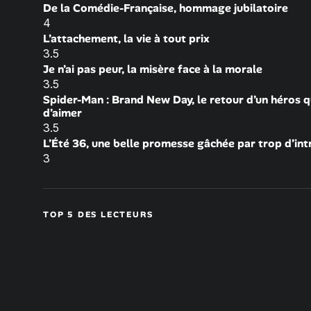
De la Comédie-Française, hommage jubilatoire
4
L’attachement, la vie à tout prix
3.5
Je n’ai pas peur, la misère face à la morale
3.5
Spider-Man : Brand New Day, le retour d’un héros q
d’aimer
3.5
L’Été 36, une belle promesse gâchée par trop d’int
3
TOP 5 DES LECTEURS