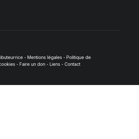
buteur·rice
-
Mentions légales
-
Politique de
 cookies
-
Faire un don
-
Liens
-
Contact