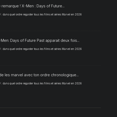
 remarque ! X-Men : Days of Future...
 dans quel ordre regarder tous les films et séries Marvel en 2026
Men: Days of Future Past apparait deux fois...
 dans quel ordre regarder tous les films et séries Marvel en 2026
de les marvel avec ton ordre chronologique...
 dans quel ordre regarder tous les films et séries Marvel en 2026