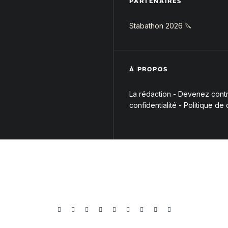
PARTENAIRES
Stabathon 2026 🔪
À PROPOS
La rédaction
-
Devenez contri
confidentialité
-
Politique de