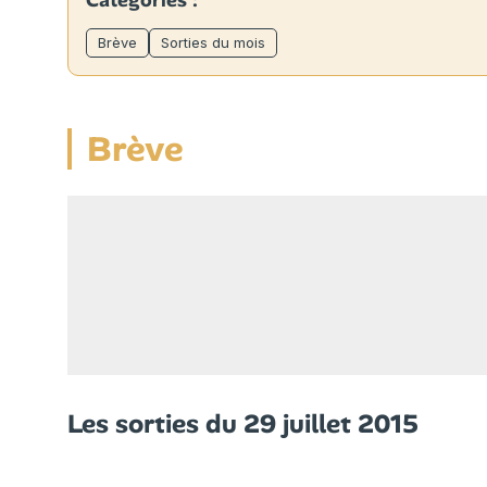
Catégories :
Brève
Sorties du mois
Brève
Les sorties du 29 juillet 2015