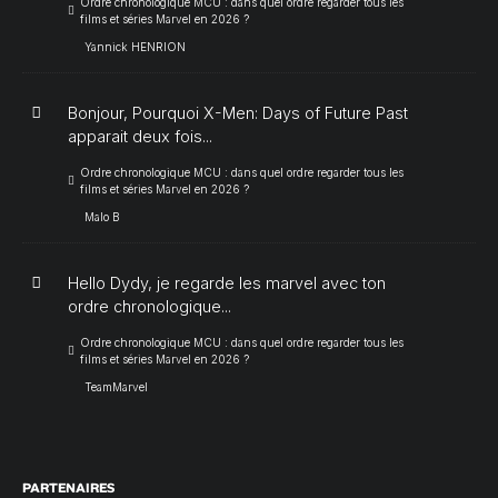
Ordre chronologique MCU : dans quel ordre regarder tous les
films et séries Marvel en 2026 ?
Yannick HENRION
Bonjour, Pourquoi X-Men: Days of Future Past
apparait deux fois...
Ordre chronologique MCU : dans quel ordre regarder tous les
films et séries Marvel en 2026 ?
Malo B
Hello Dydy, je regarde les marvel avec ton
ordre chronologique...
Ordre chronologique MCU : dans quel ordre regarder tous les
films et séries Marvel en 2026 ?
TeamMarvel
PARTENAIRES