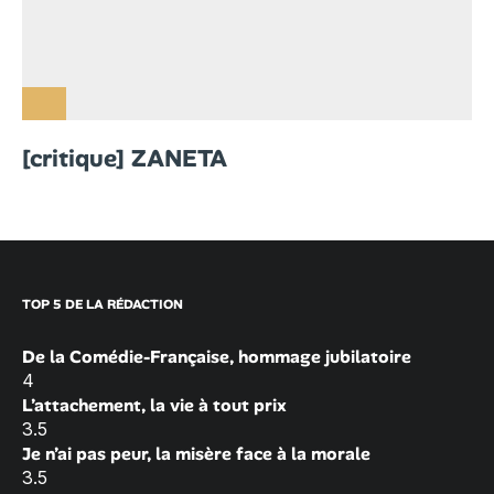
[critique] ZANETA
TOP 5 DE LA RÉDACTION
De la Comédie-Française, hommage jubilatoire
4
L’attachement, la vie à tout prix
3.5
Je n’ai pas peur, la misère face à la morale
3.5