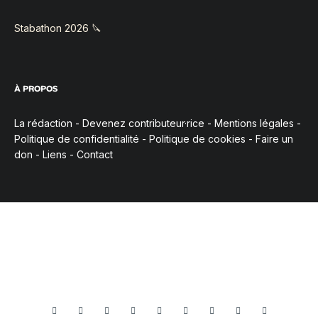
Stabathon 2026 🔪
À PROPOS
La rédaction
-
Devenez contributeur·rice
-
Mentions légales
-
Politique de confidentialité
-
Politique de cookies
-
Faire un
don
-
Liens
-
Contact