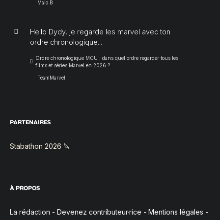
Malo B
Hello Dydy, je regarde les marvel avec ton
ordre chronologique...
Ordre chronologique MCU : dans quel ordre regarder tous les
films et séries Marvel en 2026 ?
TeamMarvel
PARTENAIRES
Stabathon 2026 🔪
À PROPOS
La rédaction
-
Devenez contributeur·rice
-
Mentions légales
-