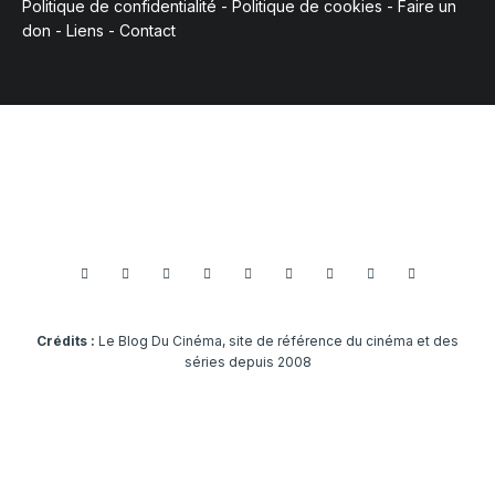
Politique de confidentialité
-
Politique de cookies
-
Faire un
don
-
Liens
-
Contact
Crédits :
Le Blog Du Cinéma, site de référence du cinéma et des
séries depuis 2008