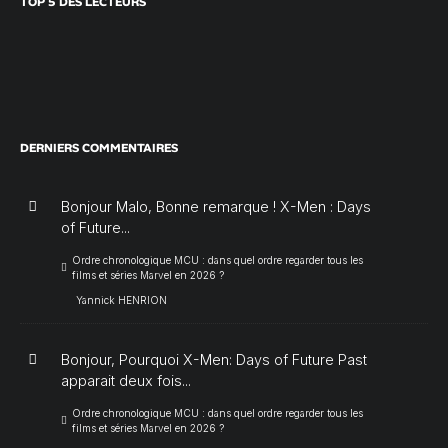
TOP 5 DES LECTEURS
DERNIERS COMMENTAIRES
Bonjour Malo, Bonne remarque ! X-Men : Days
of Future...
Ordre chronologique MCU : dans quel ordre regarder tous les
films et séries Marvel en 2026 ?
Yannick HENRION
Bonjour, Pourquoi X-Men: Days of Future Past
apparait deux fois...
Ordre chronologique MCU : dans quel ordre regarder tous les
films et séries Marvel en 2026 ?