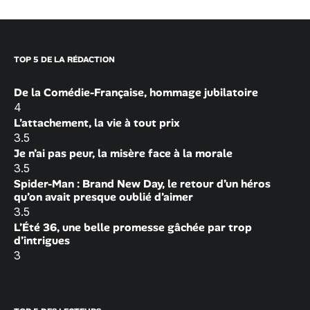
TOP 5 DE LA RÉDACTION
De la Comédie-Française, hommage jubilatoire
4
L’attachement, la vie à tout prix
3.5
Je n’ai pas peur, la misère face à la morale
3.5
Spider-Man : Brand New Day, le retour d’un héros
qu’on avait presque oublié d’aimer
3.5
L’Été 36, une belle promesse gâchée par trop
d’intrigues
3