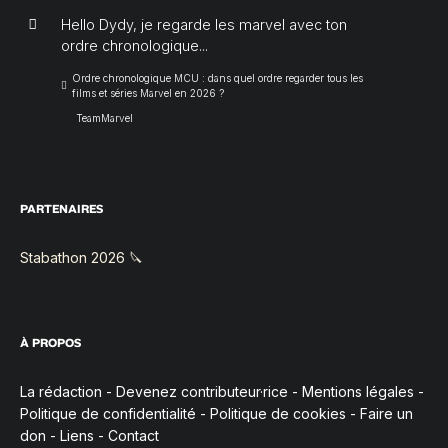
Hello Dydy, je regarde les marvel avec ton
ordre chronologique...
Ordre chronologique MCU : dans quel ordre regarder tous les
films et séries Marvel en 2026 ?
TeamMarvel
PARTENAIRES
Stabathon 2026 🔪
À PROPOS
La rédaction
-
Devenez contributeur·rice
-
Mentions légales
-
Politique de confidentialité
-
Politique de cookies
-
Faire un
don
-
Liens
-
Contact