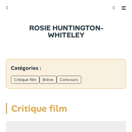
ROSIE HUNTINGTON-
WHITELEY
Catégories :
Critique film
Brève
Concours
Critique film