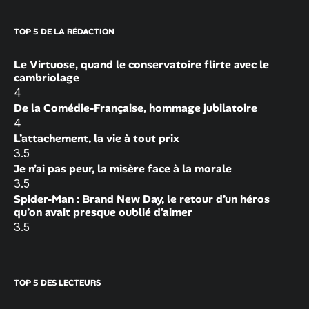
TOP 5 DE LA RÉDACTION
Le Virtuose, quand le conservatoire flirte avec le
cambriolage
4
De la Comédie-Française, hommage jubilatoire
4
L’attachement, la vie à tout prix
3.5
Je n’ai pas peur, la misère face à la morale
3.5
Spider-Man : Brand New Day, le retour d’un héros
qu’on avait presque oublié d’aimer
3.5
TOP 5 DES LECTEURS