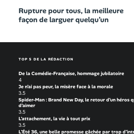
Rupture pour tous, la meilleure
façon de larguer quelqu’un
TOP 5 DE LA RÉDACTION
De la Comédie-Française, hommage jubilatoire
4
Je n’ai pas peur, la misère face à la morale
3.5
Spider-Man : Brand New Day, le retour d’un héros q
d’aimer
3.5
L’attachement, la vie à tout prix
3.5
L’Été 36, une belle promesse gâchée par trop d’int