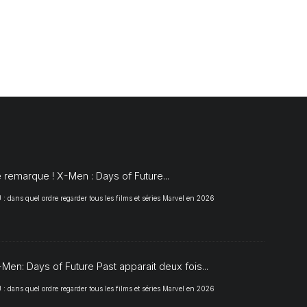
S
 remarque ! X-Men : Days of Future...
 dans quel ordre regarder tous les films et séries Marvel en 2026
Men: Days of Future Past apparait deux fois...
 dans quel ordre regarder tous les films et séries Marvel en 2026