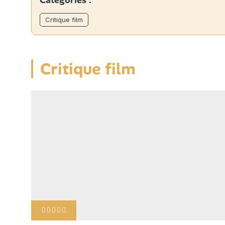
Catégories :
Critique film
Critique film