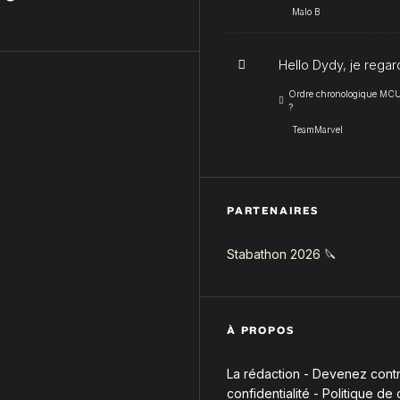
Malo B
Hello Dydy, je regar
Ordre chronologique MCU :
?
TeamMarvel
PARTENAIRES
Stabathon 2026 🔪
À PROPOS
La rédaction
-
Devenez contri
confidentialité
-
Politique de