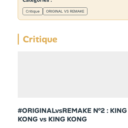
Catégories :
Critique
ORIGINAL VS REMAKE
Critique
#ORIGINALvsREMAKE N°2 : KING
KONG vs KING KONG