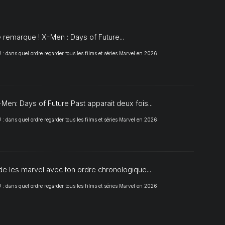
S
 remarque ! X-Men : Days of Future...
 dans quel ordre regarder tous les films et séries Marvel en 2026
Men: Days of Future Past apparait deux fois...
 dans quel ordre regarder tous les films et séries Marvel en 2026
de les marvel avec ton ordre chronologique...
 dans quel ordre regarder tous les films et séries Marvel en 2026