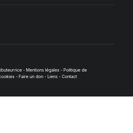
buteur·rice
-
Mentions légales
-
Politique de
 cookies
-
Faire un don
-
Liens
-
Contact