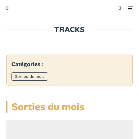
TRACKS
Catégories :
Sorties du mois
Sorties du mois