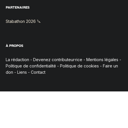
PARTENAIRES
Stabathon 2026 🔪
À PROPOS
La rédaction
-
Devenez contributeur·rice
-
Mentions légales
-
Politique de confidentialité
-
Politique de cookies
-
Faire un
don
-
Liens
-
Contact