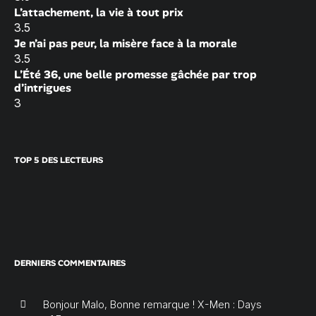
L’attachement, la vie à tout prix
3.5
Je n’ai pas peur, la misère face à la morale
3.5
L’Été 36, une belle promesse gâchée par trop
d’intrigues
3
TOP 5 DES LECTEURS
DERNIERS COMMENTAIRES
Bonjour Malo, Bonne remarque ! X-Men : Days