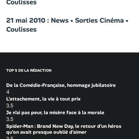
Coulisses
21 mai 2010 : News • Sorties Cinéma •
Coulisses
TOP 5 DE LA RÉDACTION
De la Comédie-Française, hommage jubilatoire
4
L’attachement, la vie à tout prix
3.5
Je n’ai pas peur, la misère face à la morale
3.5
Spider-Man : Brand New Day, le retour d’un héros
qu’on avait presque oublié d’aimer
3.5