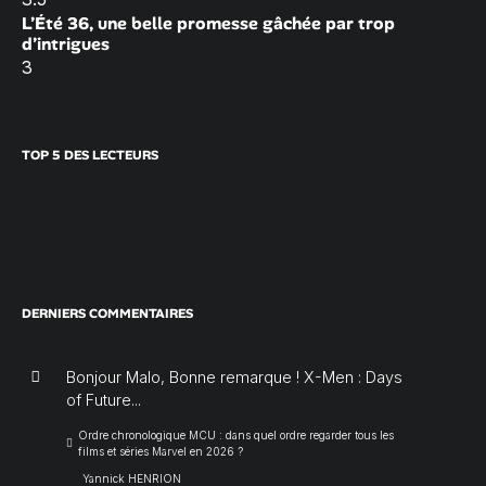
L’Été 36, une belle promesse gâchée par trop
d’intrigues
3
TOP 5 DES LECTEURS
DERNIERS COMMENTAIRES
Bonjour Malo, Bonne remarque ! X-Men : Days
of Future...
Ordre chronologique MCU : dans quel ordre regarder tous les
films et séries Marvel en 2026 ?
Yannick HENRION