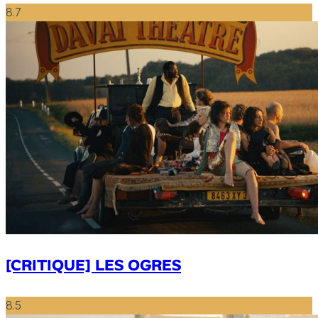
8.7
[CRITIQUE] LES OGRES
8.5