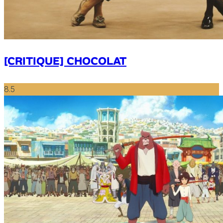
[CRITIQUE] CHOCOLAT
8.5