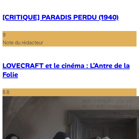
[CRITIQUE] PARADIS PERDU (1940)
9
Note du rédacteur
LOVECRAFT et le cinéma : L’Antre de la
Folie
8.8