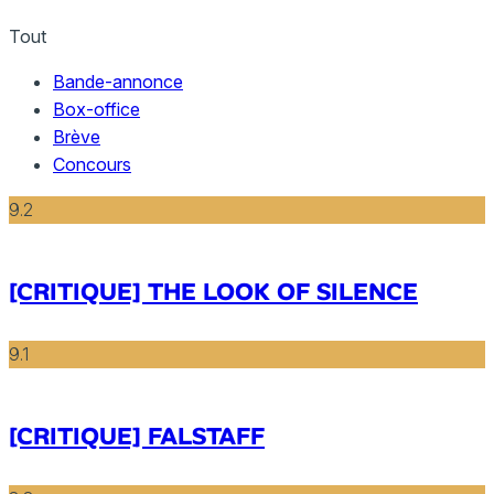
Tout
Bande-annonce
Box-office
Brève
Concours
9.2
[CRITIQUE] THE LOOK OF SILENCE
9.1
[CRITIQUE] FALSTAFF