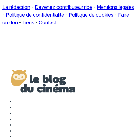
La rédaction
-
Devenez contributeur·rice
-
Mentions légales
-
Politique de confidentialité
-
Politique de cookies
-
Faire
un don
-
Liens
-
Contact