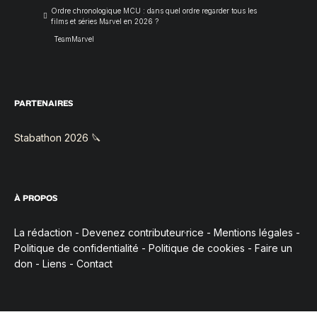
Ordre chronologique MCU : dans quel ordre regarder tous les
films et séries Marvel en 2026 ?
TeamMarvel
PARTENAIRES
Stabathon 2026 🔪
À PROPOS
La rédaction
-
Devenez contributeur·rice
-
Mentions légales
-
Politique de confidentialité
-
Politique de cookies
-
Faire un
don
-
Liens
-
Contact