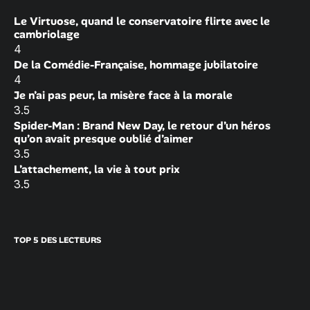
Le Virtuose, quand le conservatoire flirte avec le
cambriolage
4
De la Comédie-Française, hommage jubilatoire
4
Je n’ai pas peur, la misère face à la morale
3.5
Spider-Man : Brand New Day, le retour d’un héros
qu’on avait presque oublié d’aimer
3.5
L’attachement, la vie à tout prix
3.5
TOP 5 DES LECTEURS