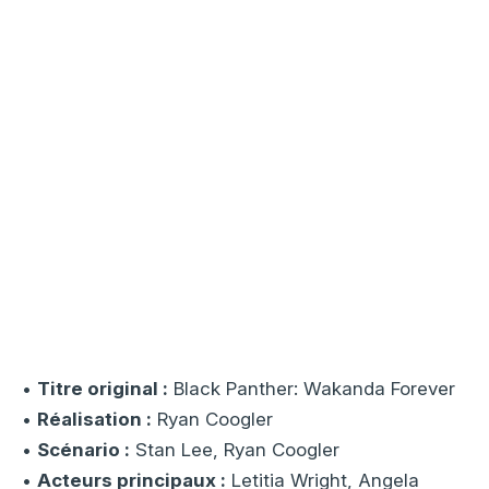
•
Titre original :
Black Panther: Wakanda Forever
•
Réalisation :
Ryan Coogler
•
Scénario :
Stan Lee, Ryan Coogler
•
Acteurs principaux :
Letitia Wright, Angela