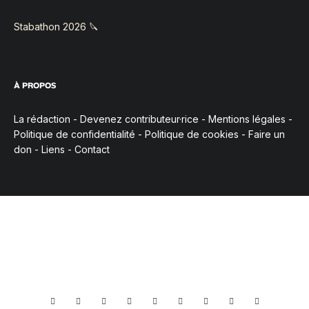
Stabathon 2026 🔪
À PROPOS
La rédaction
-
Devenez contributeur·rice
-
Mentions légales
-
Politique de confidentialité
-
Politique de cookies
-
Faire un
don
-
Liens
-
Contact