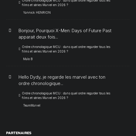
Ordre chronologique MCU : dans quel ordre regarder tous les
films et séries Marvel en 2026 ?
Yannick HENRION
Bonjour, Pourquoi X-Men: Days of Future Past
apparait deux fois...
Ordre chronologique MCU : dans quel ordre regarder tous les
films et séries Marvel en 2026 ?
Malo B
Hello Dydy, je regarde les marvel avec ton
ordre chronologique...
Ordre chronologique MCU : dans quel ordre regarder tous les
films et séries Marvel en 2026 ?
TeamMarvel
PARTENAIRES