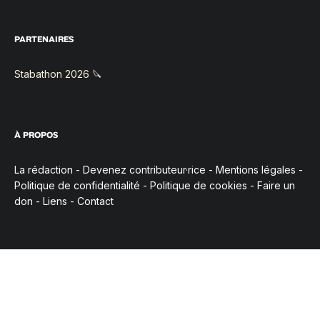
PARTENAIRES
Stabathon 2026 🔪
À PROPOS
La rédaction
-
Devenez contributeur·rice
-
Mentions légales
-
Politique de confidentialité
-
Politique de cookies
-
Faire un
don
-
Liens
-
Contact