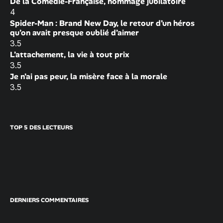
De la Comédie-Française, hommage jubilatoire
4
Spider-Man : Brand New Day, le retour d’un héros
qu’on avait presque oublié d’aimer
3.5
L’attachement, la vie à tout prix
3.5
Je n’ai pas peur, la misère face à la morale
3.5
TOP 5 DES LECTEURS
DERNIERS COMMENTAIRES