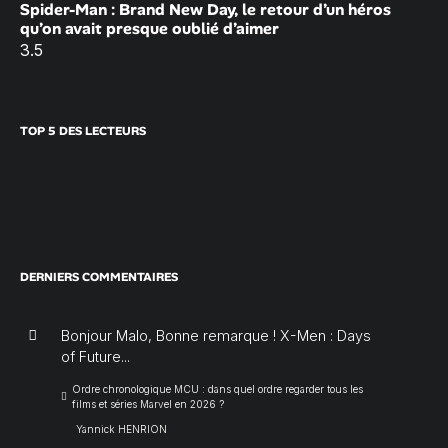
Spider-Man : Brand New Day, le retour d’un héros
qu’on avait presque oublié d’aimer
3.5
TOP 5 DES LECTEURS
DERNIERS COMMENTAIRES
Bonjour Malo, Bonne remarque ! X-Men : Days
of Future...
Ordre chronologique MCU : dans quel ordre regarder tous les
films et séries Marvel en 2026 ?
Yannick HENRION