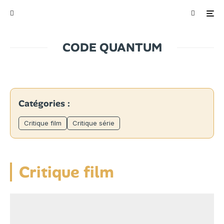
CODE QUANTUM
Catégories :
Critique film
Critique série
Critique film