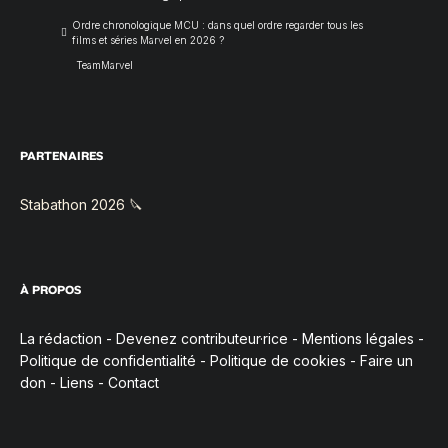
Ordre chronologique MCU : dans quel ordre regarder tous les
films et séries Marvel en 2026 ?
TeamMarvel
PARTENAIRES
Stabathon 2026 🔪
À PROPOS
La rédaction
-
Devenez contributeur·rice
-
Mentions légales
-
Politique de confidentialité
-
Politique de cookies
-
Faire un
don
-
Liens
-
Contact