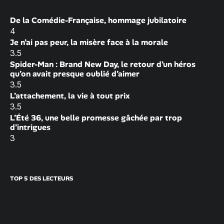
De la Comédie-Française, hommage jubilatoire
4
Je n’ai pas peur, la misère face à la morale
3.5
Spider-Man : Brand New Day, le retour d’un héros
qu’on avait presque oublié d’aimer
3.5
L’attachement, la vie à tout prix
3.5
L’Été 36, une belle promesse gâchée par trop
d’intrigues
3
TOP 5 DES LECTEURS