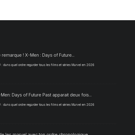
S
 remarque ! X-Men : Days of Future...
 dans quel ordre regarder tous les films et séries Marvel en 2026
Men: Days of Future Past apparait deux fois...
 dans quel ordre regarder tous les films et séries Marvel en 2026
de les marvel avec ton ordre chronologique...