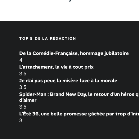
TOP 5 DE LA RÉDACTION
De la Comédie-Française, hommage jubilatoire
4
L’attachement, la vie à tout prix
3.5
Je n’ai pas peur, la misère face à la morale
3.5
Spider-Man : Brand New Day, le retour d’un héros q
d’aimer
3.5
L’Été 36, une belle promesse gâchée par trop d’int
3