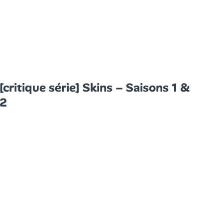
[critique série] Skins – Saisons 1 &
2