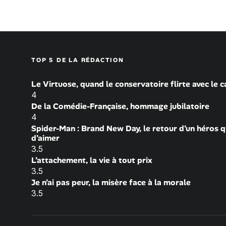
TOP 5 DE LA RÉDACTION
Le Virtuose, quand le conservatoire flirte avec le 
4
De la Comédie-Française, hommage jubilatoire
4
Spider-Man : Brand New Day, le retour d’un héros q
d’aimer
3.5
L’attachement, la vie à tout prix
3.5
Je n’ai pas peur, la misère face à la morale
3.5