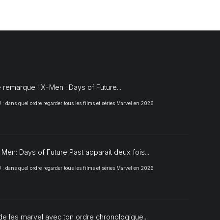
S
 remarque ! X-Men : Days of Future...
 dans quel ordre regarder tous les films et séries Marvel en 2026
Men: Days of Future Past apparait deux fois...
 dans quel ordre regarder tous les films et séries Marvel en 2026
de les marvel avec ton ordre chronologique...