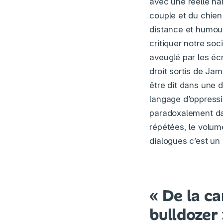
avec une réelle narr
couple et du chien 
distance et humour
critiquer notre soci
aveuglé par les éc
droit sortis de Ja
être dit dans une d
langage d’oppressi
paradoxalement dan
répétées, le volume
dialogues c’est un
« De la ca
bulldozer