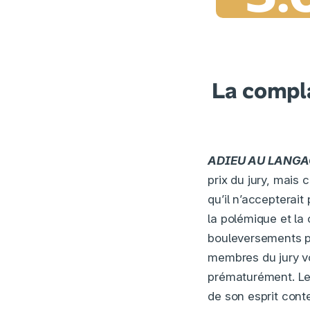
La compla
ADIEU AU LANGA
prix du jury, mais 
qu’il n’accepterait
la polémique et la 
bouleversements po
membres du jury vo
prématurément. Le 
de son esprit cont