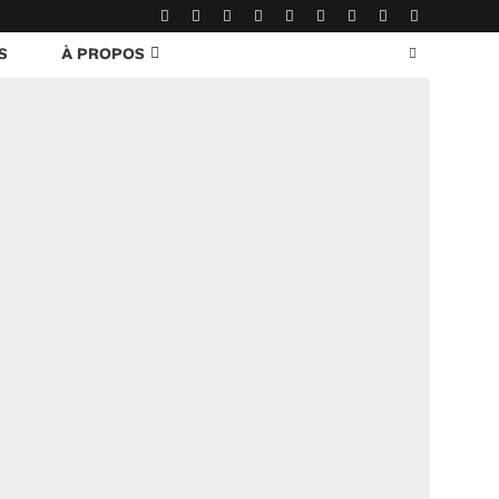
S
À PROPOS