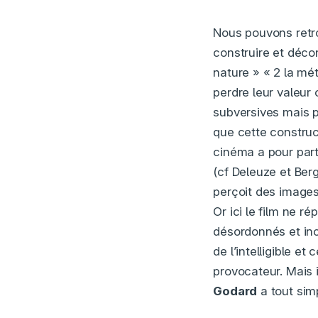
Nous pouvons retr
construire et décon
nature » « 2 la mét
perdre leur valeur
subversives mais p
que cette construc
cinéma a pour part
(cf Deleuze et Ber
perçoit des images
Or ici le film ne r
désordonnés et inc
de l’intelligible 
provocateur. Mais 
Godard
a tout sim