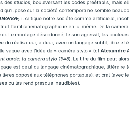
 des studios, bouleversant les codes préétablis, mais elle
rd qu’il pose sur la société contemporaine semble beauc
ANGAGE,
il critique notre société comme artificielle, inco
truit l’outil cinématographique en lui même. De la caméra 
zer. Le montage désordonné, le son agressif, les couleurs
dée du réalisateur, auteur, avec un langage subtil, libre et
lle vague avec l’idée de « caméra stylo » (cf
Alexandre 
nt garde: la caméra stylo 1948
). Le titre du film peut alo
angage est celui du langage cinématographique, littéraire 
 livres opposé aux téléphones portables), et oral (avec 
ses ou les rend presque inaudibles).