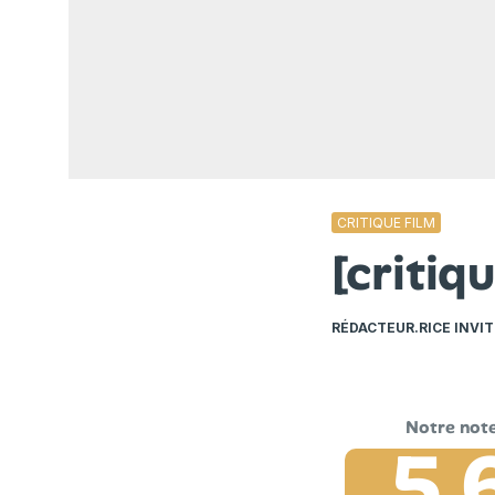
CRITIQUE FILM
[criti
RÉDACTEUR.RICE INVIT
5.