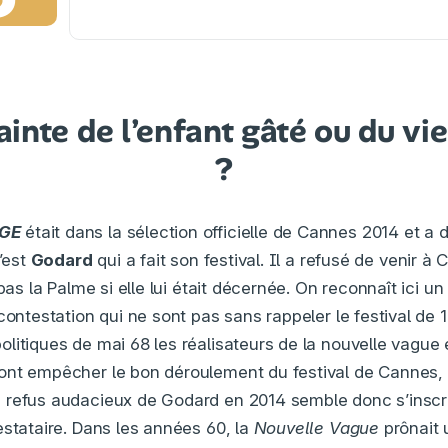
inte de l’enfant gâté ou du vi
?
GE
était dans la sélection officielle de Cannes 2014 et a d’
c’est
Godard
qui a fait son festival. Il a refusé de venir 
 pas la Palme si elle lui était décernée. On reconnaît ici u
contestation qui ne sont pas sans rappeler le festival de 
litiques de mai 68 les réalisateurs de la nouvelle vague 
nt empêcher le bon déroulement du festival de Cannes, 
refus audacieux de Godard en 2014 semble donc s’inscri
estataire. Dans les années 60, la
Nouvelle Vague
prônait