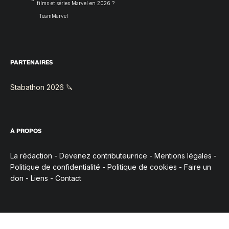
films et séries Marvel en 2026 ?
TeamMarvel
PARTENAIRES
Stabathon 2026 🔪
À PROPOS
La rédaction
-
Devenez contributeur·rice
-
Mentions légales
-
Politique de confidentialité
-
Politique de cookies
-
Faire un
don
-
Liens
-
Contact