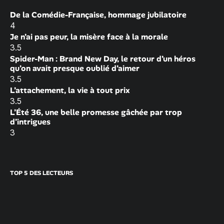
De la Comédie-Française, hommage jubilatoire
4
Je n’ai pas peur, la misère face à la morale
3.5
Spider-Man : Brand New Day, le retour d’un héros
qu’on avait presque oublié d’aimer
3.5
L’attachement, la vie à tout prix
3.5
L’Été 36, une belle promesse gâchée par trop
d’intrigues
3
TOP 5 DES LECTEURS