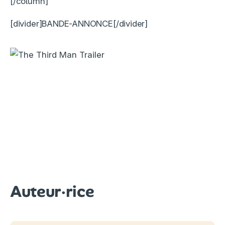
[/column]
[divider]BANDE-ANNONCE[/divider]
Auteur·rice