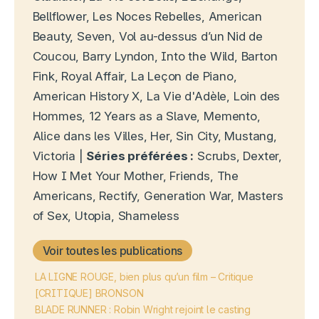
Bellflower, Les Noces Rebelles, American
Beauty, Seven, Vol au-dessus d’un Nid de
Coucou, Barry Lyndon, Into the Wild, Barton
Fink, Royal Affair, La Leçon de Piano,
American History X, La Vie d'Adèle, Loin des
Hommes, 12 Years as a Slave, Memento,
Alice dans les Villes, Her, Sin City, Mustang,
Victoria |
Séries préférées :
Scrubs, Dexter,
How I Met Your Mother, Friends, The
Americans, Rectify, Generation War, Masters
of Sex, Utopia, Shameless
Voir toutes les publications
LA LIGNE ROUGE, bien plus qu’un film – Critique
[CRITIQUE] BRONSON
BLADE RUNNER : Robin Wright rejoint le casting