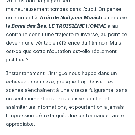
20 films dont la plupart sont
malheureusement tombés dans l’oubli. On pense
notamment à
Train de Nuit pour Munich
ou encore
le
Banni des Îles
.
LE TROISIÈME HOMME
a au
contraire connu une trajectoire inverse, au point de
devenir une véritable référence du film noir. Mais
est-ce que cette réputation est-elle réellement
justifiée ?
Instantanément, l’intrigue nous happe dans un
écheveau complexe, presque trop dense. Les
scènes s’enchaînent à une vitesse fulgurante, sans
un seul moment pour nous laissé souffler et
assimiler les informations, et pourtant on a jamais
l’impression d’être largué. Une performance rare et
appréciable.