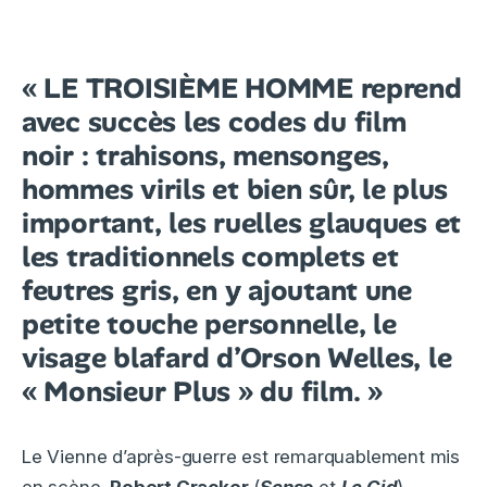
« LE TROISIÈME HOMME reprend
avec succès les codes du film
noir : trahisons, mensonges,
hommes virils et bien sûr, le plus
important, les ruelles glauques et
les traditionnels complets et
feutres gris, en y ajoutant une
petite touche personnelle, le
visage blafard d’Orson Welles, le
« Monsieur Plus » du film. »
Le Vienne d’après-guerre est remarquablement mis
en scène.
Robert Cracker
(
Senso
et
Le Cid
)