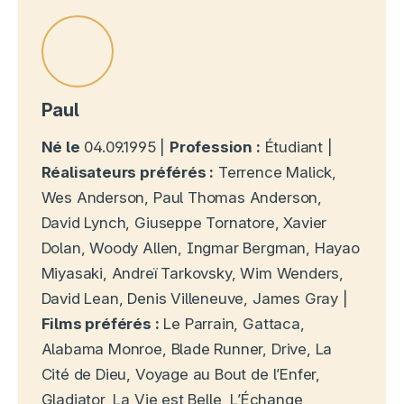
Paul
Né le
04.09.1995 |
Profession :
Étudiant |
Réalisateurs préférés :
Terrence Malick,
Wes Anderson, Paul Thomas Anderson,
David Lynch, Giuseppe Tornatore, Xavier
Dolan, Woody Allen, Ingmar Bergman, Hayao
Miyasaki, Andreï Tarkovsky, Wim Wenders,
David Lean, Denis Villeneuve, James Gray |
Films préférés :
Le Parrain, Gattaca,
Alabama Monroe, Blade Runner, Drive, La
Cité de Dieu, Voyage au Bout de l’Enfer,
Gladiator, La Vie est Belle, L’Échange,