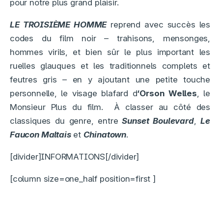
pour notre plus grand plaisir.
LE TROISIÈME HOMME
reprend avec succès les
codes du film noir – trahisons, mensonges,
hommes virils, et bien sûr le plus important les
ruelles glauques et les traditionnels complets et
feutres gris – en y ajoutant une petite touche
personnelle, le visage blafard d
‘Orson Welles
, le
Monsieur Plus du film. À classer au côté des
classiques du genre, entre
Sunset Boulevard
,
Le
Faucon Maltais
et
Chinatown
.
[divider]INFORMATIONS[/divider]
[column size=one_half position=first ]