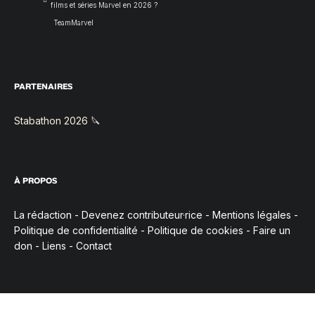
films et séries Marvel en 2026 ?
TeamMarvel
PARTENAIRES
Stabathon 2026 🔪
À PROPOS
La rédaction
-
Devenez contributeur·rice
-
Mentions légales
-
Politique de confidentialité
-
Politique de cookies
-
Faire un
don
-
Liens
-
Contact