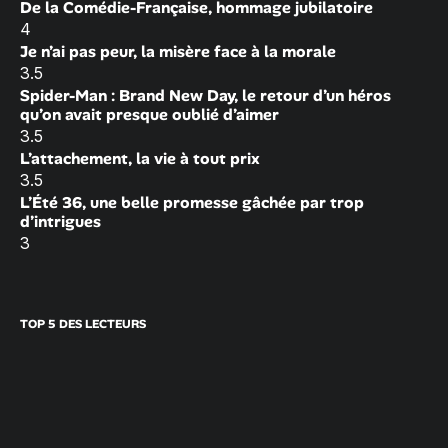
De la Comédie-Française, hommage jubilatoire
4
Je n’ai pas peur, la misère face à la morale
3.5
Spider-Man : Brand New Day, le retour d’un héros
qu’on avait presque oublié d’aimer
3.5
L’attachement, la vie à tout prix
3.5
L’Été 36, une belle promesse gâchée par trop
d’intrigues
3
TOP 5 DES LECTEURS