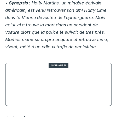
•
Synopsis :
Holly Martins, un minable écrivain
américain, est venu retrouver son ami Harry Lime
dans la Vienne dévastée de l’après-guerre. Mais
celui-ci a trouvé la mort dans un accident de
voiture alors que la police le suivait de très près.
Martins mène sa propre enquête et retrouve Lime,
vivant, mêlé à un odieux trafic de penicilline.
VOIR AUSSI
7.9
[CRITIQUE] AVRIL ET LE MONDE
TRUQUÉ