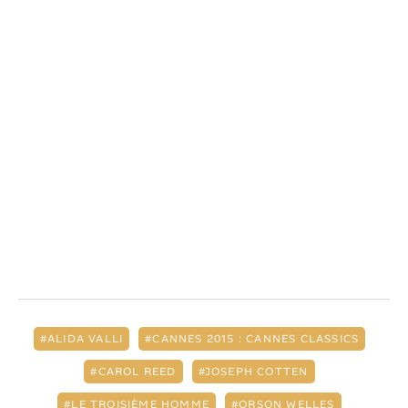
ALIDA VALLI
CANNES 2015 : CANNES CLASSICS
CAROL REED
JOSEPH COTTEN
LE TROISIÈME HOMME
ORSON WELLES