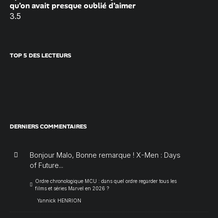
qu’on avait presque oublié d’aimer
3.5
TOP 5 DES LECTEURS
DERNIERS COMMENTAIRES
Bonjour Malo, Bonne remarque ! X-Men : Days
of Future...
Ordre chronologique MCU : dans quel ordre regarder tous les
films et séries Marvel en 2026 ?
Yannick HENRION