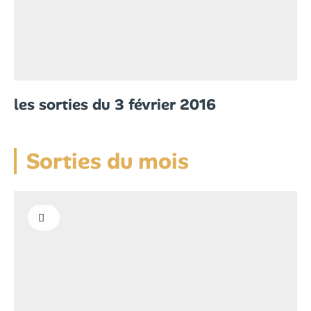
les sorties du 3 février 2016
Sorties du mois