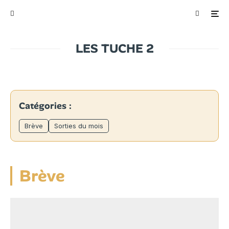
LES TUCHE 2
Catégories :
Brève
Sorties du mois
Brève