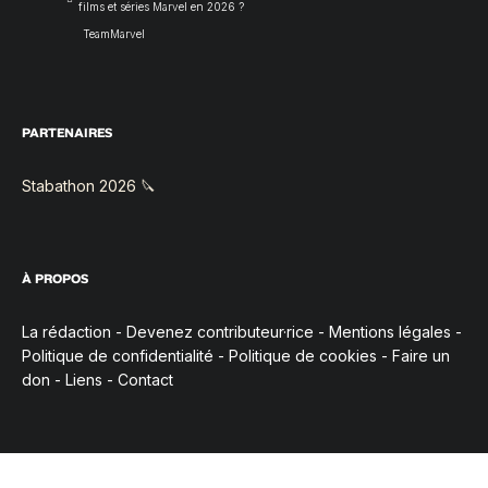
films et séries Marvel en 2026 ?
TeamMarvel
PARTENAIRES
Stabathon 2026 🔪
À PROPOS
La rédaction
-
Devenez contributeur·rice
-
Mentions légales
-
Politique de confidentialité
-
Politique de cookies
-
Faire un
don
-
Liens
-
Contact