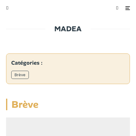
MADEA
Catégories :
Brève
Brève