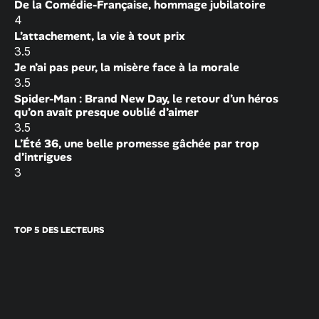
De la Comédie-Française, hommage jubilatoire
4
L’attachement, la vie à tout prix
3.5
Je n’ai pas peur, la misère face à la morale
3.5
Spider-Man : Brand New Day, le retour d’un héros
qu’on avait presque oublié d’aimer
3.5
L’Été 36, une belle promesse gâchée par trop
d’intrigues
3
TOP 5 DES LECTEURS