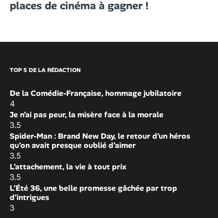
places de cinéma à gagner !
TOP 5 DE LA RÉDACTION
De la Comédie-Française, hommage jubilatoire
4
Je n’ai pas peur, la misère face à la morale
3.5
Spider-Man : Brand New Day, le retour d’un héros
qu’on avait presque oublié d’aimer
3.5
L’attachement, la vie à tout prix
3.5
L’Été 36, une belle promesse gâchée par trop
d’intrigues
3