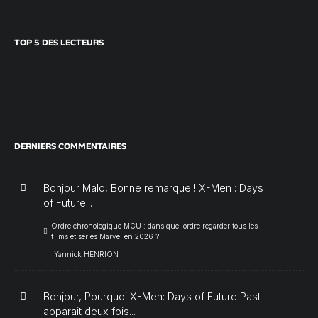
TOP 5 DES LECTEURS
DERNIERS COMMENTAIRES
Bonjour Malo, Bonne remarque ! X-Men : Days
of Future...
Ordre chronologique MCU : dans quel ordre regarder tous les
films et séries Marvel en 2026 ?
Yannick HENRION
Bonjour, Pourquoi X-Men: Days of Future Past
apparait deux fois...