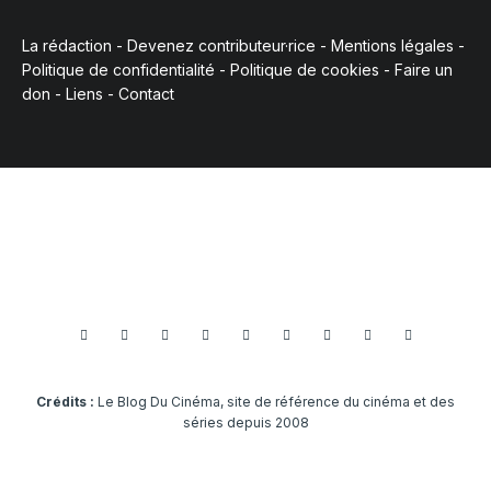
La rédaction
-
Devenez contributeur·rice
-
Mentions légales
-
Politique de confidentialité
-
Politique de cookies
-
Faire un
don
-
Liens
-
Contact
Crédits :
Le Blog Du Cinéma, site de référence du cinéma et des
séries depuis 2008