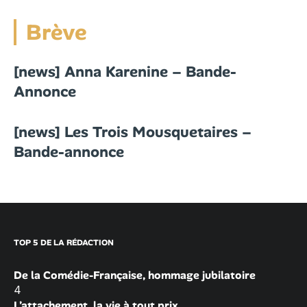
Brève
[news] Anna Karenine – Bande-
Annonce
[news] Les Trois Mousquetaires –
Bande-annonce
TOP 5 DE LA RÉDACTION
De la Comédie-Française, hommage jubilatoire
4
L’attachement, la vie à tout prix