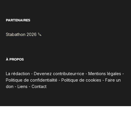
PARTENAIRES
Stabathon 2026 🔪
À PROPOS
La rédaction
-
Devenez contributeur·rice
-
Mentions légales
-
Politique de confidentialité
-
Politique de cookies
-
Faire un
don
-
Liens
-
Contact