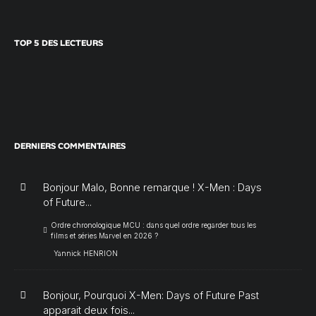
TOP 5 DES LECTEURS
DERNIERS COMMENTAIRES
Bonjour Malo, Bonne remarque ! X-Men : Days
of Future...
Ordre chronologique MCU : dans quel ordre regarder tous les
films et séries Marvel en 2026 ?
Yannick HENRION
Bonjour, Pourquoi X-Men: Days of Future Past
apparait deux fois...