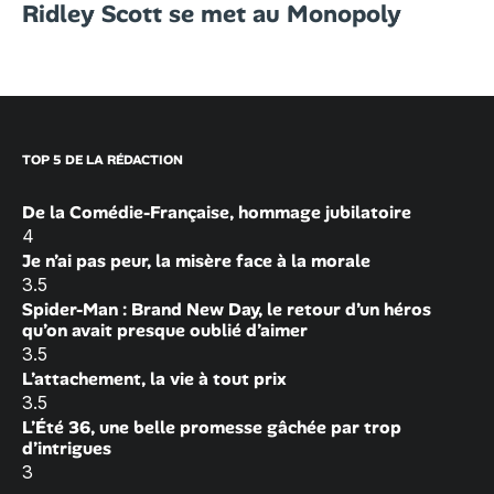
Ridley Scott se met au Monopoly
TOP 5 DE LA RÉDACTION
De la Comédie-Française, hommage jubilatoire
4
Je n’ai pas peur, la misère face à la morale
3.5
Spider-Man : Brand New Day, le retour d’un héros
qu’on avait presque oublié d’aimer
3.5
L’attachement, la vie à tout prix
3.5
L’Été 36, une belle promesse gâchée par trop
d’intrigues
3