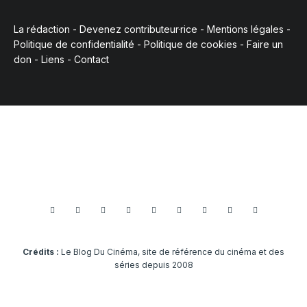
La rédaction
-
Devenez contributeur·rice
-
Mentions légales
-
Politique de confidentialité
-
Politique de cookies
-
Faire un
don
-
Liens
-
Contact
Crédits :
Le Blog Du Cinéma, site de référence du cinéma et des
séries depuis 2008