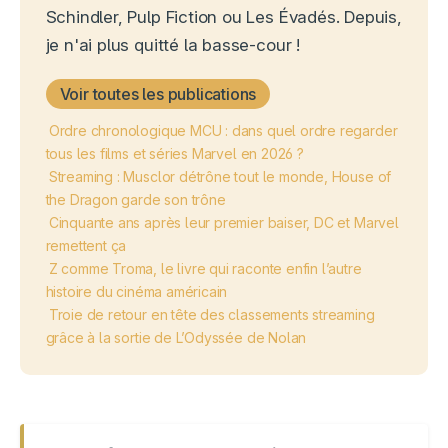
Schindler, Pulp Fiction ou Les Évadés. Depuis,
je n'ai plus quitté la basse-cour !
Voir toutes les publications
Ordre chronologique MCU : dans quel ordre regarder
tous les films et séries Marvel en 2026 ?
Streaming : Musclor détrône tout le monde, House of
the Dragon garde son trône
Cinquante ans après leur premier baiser, DC et Marvel
remettent ça
Z comme Troma, le livre qui raconte enfin l’autre
histoire du cinéma américain
Troie de retour en tête des classements streaming
grâce à la sortie de L’Odyssée de Nolan