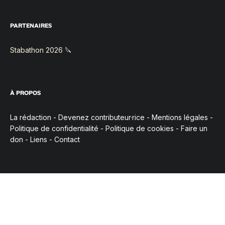
PARTENAIRES
Stabathon 2026 🔪
À PROPOS
La rédaction
-
Devenez contributeur·rice
-
Mentions légales
-
Politique de confidentialité
-
Politique de cookies
-
Faire un
don
-
Liens
-
Contact