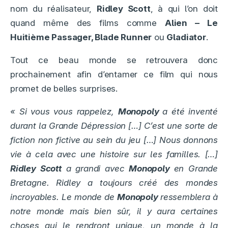
nom du réalisateur,
Ridley Scott
, à qui l’on doit
quand même des films comme
Alien – Le
Huitième Passager, Blade Runner
ou
Gladiator
.
Tout ce beau monde se retrouvera donc
prochainement afin d’entamer ce film qui nous
promet de belles surprises.
« Si vous vous rappelez,
Monopoly
a été inventé
durant la Grande Dépression […] C’est une sorte de
fiction non fictive au sein du jeu […] Nous donnons
vie à cela avec une histoire sur les familles. […]
Ridley Scott
a grandi avec
Monopoly
en Grande
Bretagne. Ridley a toujours créé des mondes
incroyables. Le monde de
Monopoly
ressemblera à
notre monde mais bien sûr, il y aura certaines
choses qui le rendront unique, un monde à la