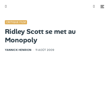
CRITIQUE FILM
Ridley Scott se met au
Monopoly
YANNICK HENRION
·
11 AOÛT 2009