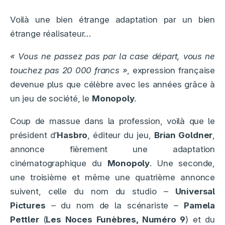
Voilà une bien étrange adaptation par un bien
étrange réalisateur…
« Vous ne passez pas par la case départ, vous ne
touchez pas 20 000 francs »
, expression française
devenue plus que célèbre avec les années grâce à
un jeu de société, le
Monopoly
.
Coup de massue dans la profession, voilà que le
président d’
Hasbro
, éditeur du jeu,
Brian Goldner
,
annonce fièrement une adaptation
cinématographique du
Monopoly
. Une seconde,
une troisième et même une quatrième annonce
suivent, celle du nom du studio –
Universal
Pictures
– du nom de la scénariste –
Pamela
Pettler
(
Les Noces Funèbres, Numéro 9
) et du