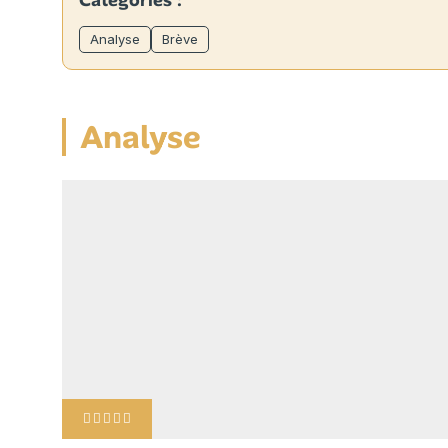
Catégories :
Analyse
Brève
Analyse