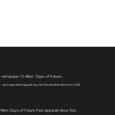
S
 remarque ! X-Men : Days of Future...
 dans quel ordre regarder tous les films et séries Marvel en 2026
Men: Days of Future Past apparait deux fois...