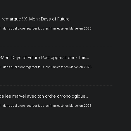
S
 remarque ! X-Men : Days of Future...
 dans quel ordre regarder tous les films et séries Marvel en 2026
Men: Days of Future Past apparait deux fois...
 dans quel ordre regarder tous les films et séries Marvel en 2026
de les marvel avec ton ordre chronologique...
 dans quel ordre regarder tous les films et séries Marvel en 2026