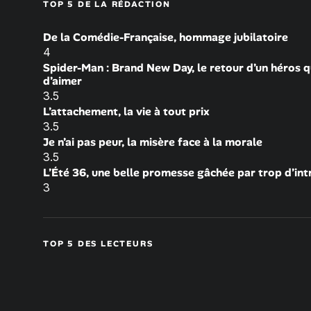
TOP 5 DE LA RÉDACTION
De la Comédie-Française, hommage jubilatoire
4
Spider-Man : Brand New Day, le retour d’un héros q
d’aimer
3.5
L’attachement, la vie à tout prix
3.5
Je n’ai pas peur, la misère face à la morale
3.5
L’Été 36, une belle promesse gâchée par trop d’int
3
TOP 5 DES LECTEURS