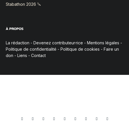
Stabathon 2026 🔪
À PROPOS
La rédaction
-
Devenez contributeur·rice
-
Mentions légales
-
Politique de confidentialité
-
Politique de cookies
-
Faire un
don
-
Liens
-
Contact