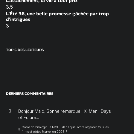
L’attachement, la vie à tout prix
3.5
L’Été 36, une belle promesse gâchée par trop
d’intrigues
3
TOP 5 DES LECTEURS
DERNIERS COMMENTAIRES
Bonjour Malo, Bonne remarque ! X-Men : Days
of Future...
Ordre chronologique MCU : dans quel ordre regarder tous les
films et séries Marvel en 2026 ?