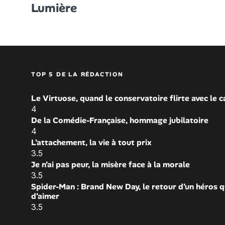
Lumière
TOP 5 DE LA RÉDACTION
Le Virtuose, quand le conservatoire flirte avec le 
4
De la Comédie-Française, hommage jubilatoire
4
L’attachement, la vie à tout prix
3.5
Je n’ai pas peur, la misère face à la morale
3.5
Spider-Man : Brand New Day, le retour d’un héros q
d’aimer
3.5