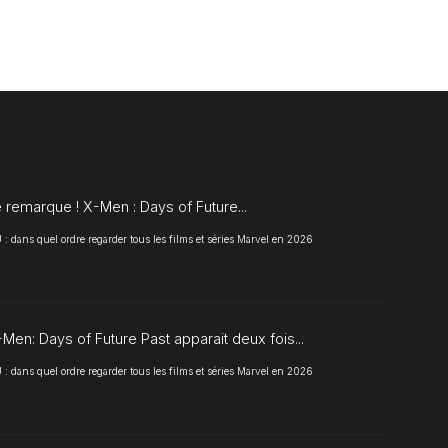
S
 remarque ! X-Men : Days of Future...
 dans quel ordre regarder tous les films et séries Marvel en 2026
Men: Days of Future Past apparait deux fois...
 dans quel ordre regarder tous les films et séries Marvel en 2026