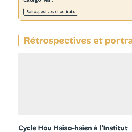
Catégories :
Rétrospectives et portraits
Rétrospectives et portra
Cycle Hou Hsiao-hsien à l’Institut