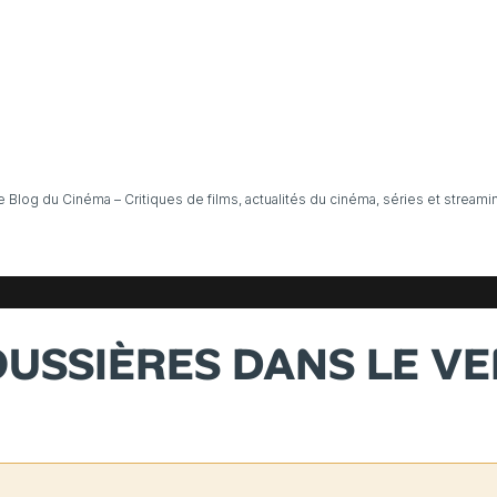
e Blog du Cinéma – Critiques de films, actualités du cinéma, séries et streami
USSIÈRES DANS LE V