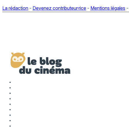
La rédaction
-
Devenez contributeur·rice
-
Mentions légales