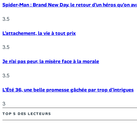
Spider-Man : Brand New Day, le retour d’un héros qu’on av
3.5
L’attachement, la vie à tout prix
3.5
Je n’ai pas peur, la misère face à la morale
3.5
L’Été 36, une belle promesse gâchée par trop d’intrigues
3
TOP 5 DES LECTEURS