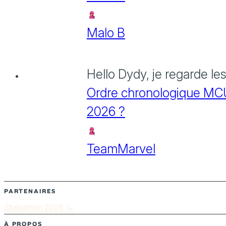
Malo B
Hello Dydy, je regarde le
Ordre chronologique MCU :
2026 ?
TeamMarvel
PARTENAIRES
Stabathon 2026 🔪
À PROPOS