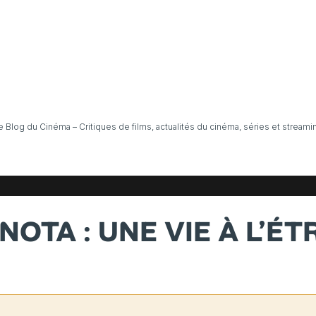
e Blog du Cinéma – Critiques de films, actualités du cinéma, séries et streami
NOTA : UNE VIE À L’ÉT