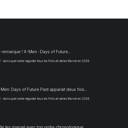
S
 remarque ! X-Men : Days of Future...
 dans quel ordre regarder tous les films et séries Marvel en 2026
Men: Days of Future Past apparait deux fois...
 dans quel ordre regarder tous les films et séries Marvel en 2026
de les marvel avec ton ordre chronologique...