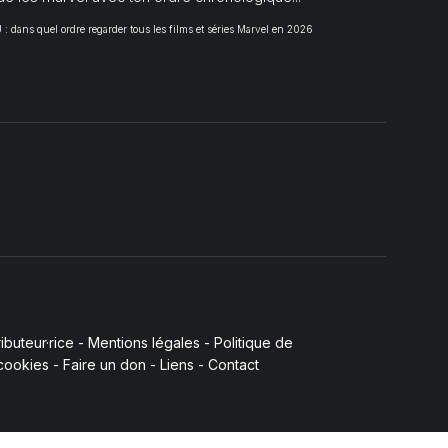
 dans quel ordre regarder tous les films et séries Marvel en 2026
buteur·rice
-
Mentions légales
-
Politique de
 cookies
-
Faire un don
-
Liens
-
Contact