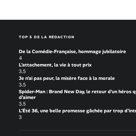
TOP 5 DE LA RÉDACTION
De la Comédie-Française, hommage jubilatoire
4
L’attachement, la vie à tout prix
3.5
Je n’ai pas peur, la misère face à la morale
3.5
Spider-Man : Brand New Day, le retour d’un héros q
d’aimer
3.5
L’Été 36, une belle promesse gâchée par trop d’int
3