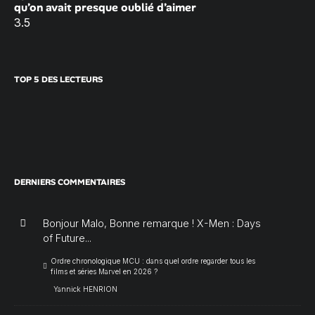
qu’on avait presque oublié d’aimer
3.5
TOP 5 DES LECTEURS
DERNIERS COMMENTAIRES
Bonjour Malo, Bonne remarque ! X-Men : Days
of Future...
Ordre chronologique MCU : dans quel ordre regarder tous les
films et séries Marvel en 2026 ?
Yannick HENRION