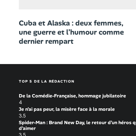
Cuba et Alaska : deux femmes,
une guerre et l’humour comme
dernier rempart
TOP 5 DE LA RÉDACTION
De la Comédie-Française, hommage jubilatoire
4
Je n’ai pas peur, la misère face à la morale
3.5
Spider-Man : Brand New Day, le retour d’un héros q
d’aimer
3.5