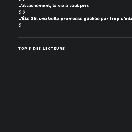
L’attachement, la vie à tout prix
3.5
L’Été 36, une belle promesse gâchée par trop d’int
3
TOP 5 DES LECTEURS