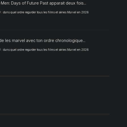
Men: Days of Future Past apparait deux fois...
 dans quel ordre regarder tous les films et séries Marvel en 2026
de les marvel avec ton ordre chronologique...
 dans quel ordre regarder tous les films et séries Marvel en 2026