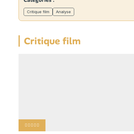
Catégories :
Critique film
Analyse
Critique film