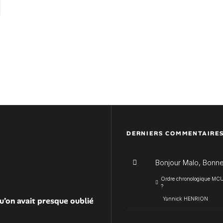
DERNIERS COMMENTAIRE
Bonjour Malo, Bonne
Ordre chronologique MCU :
?
u’on avait presque oublié
Yannick HENRION