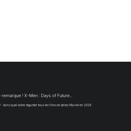
S
 remarque ! X-Men : Days of Future...
 dans quel ordre regarder tous les films et séries Marvel en 2026