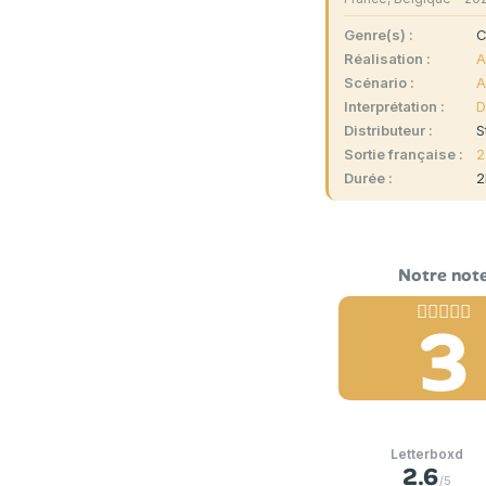
Genre(s)
C
Réalisation
A
Scénario
A
Interprétation
D
Distributeur
S
Sortie française
2
Durée
2
3
Letterboxd
2.6
/5