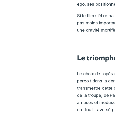
ego, ses positionn
Si le film s’étire
pas moins importan
une gravité mortifè
Le triomphe
Le choix de l’opér
perçoit dans la de
transmettre cette 
de la troupe, de P
amusés et médusés d
ont tout traversé po