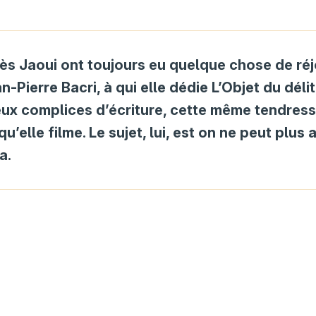
nès Jaoui ont toujours eu quelque chose de réj
Pierre Bacri, à qui elle dédie L’Objet du délit
eux complices d’écriture, cette même tendress
u’elle filme. Le sujet, lui, est on ne peut plus a
a.