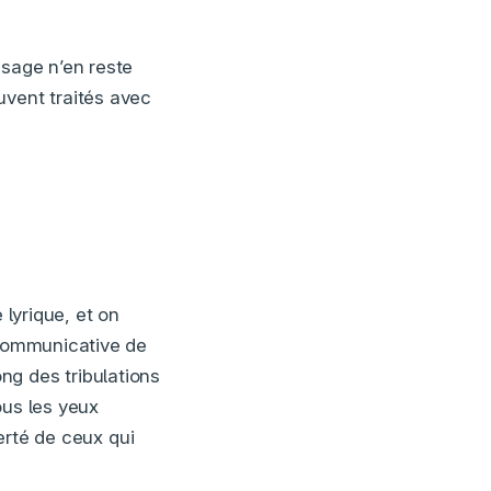
ssage n’en reste
uvent traités avec
lyrique, et on
 communicative de
ng des tribulations
ous les yeux
ierté de ceux qui