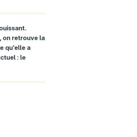
ouissant.
, on retrouve la
e qu’elle a
ctuel : le