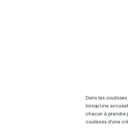
Dans les coulisses
lorsqu’une accusati
chacun à prendre po
coulisses d’une cr