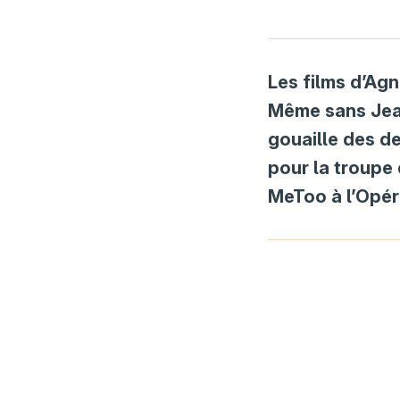
Les films d’Ag
Même sans Jean-
gouaille des d
pour la troupe q
MeToo à l’Opér