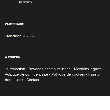
TeamMarvel
PARTENAIRES
Stabathon 2026 🔪
À PROPOS
La rédaction
-
Devenez contributeur·rice
-
Mentions légales
-
Politique de confidentialité
-
Politique de cookies
-
Faire un
don
-
Liens
-
Contact