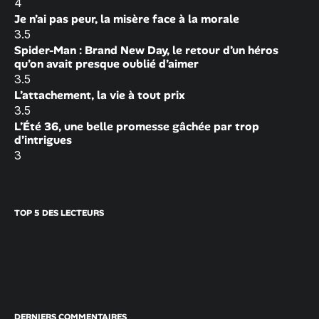
4
Je n’ai pas peur, la misère face à la morale
3.5
Spider-Man : Brand New Day, le retour d’un héros
qu’on avait presque oublié d’aimer
3.5
L’attachement, la vie à tout prix
3.5
L’Été 36, une belle promesse gâchée par trop
d’intrigues
3
TOP 5 DES LECTEURS
DERNIERS COMMENTAIRES