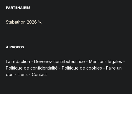
PARTENAIRES
Stabathon 2026 🔪
À PROPOS
La rédaction
-
Devenez contributeur·rice
-
Mentions légales
-
Politique de confidentialité
-
Politique de cookies
-
Faire un
don
-
Liens
-
Contact