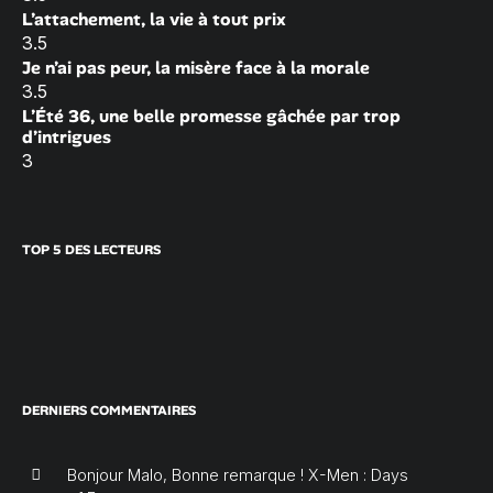
L’attachement, la vie à tout prix
3.5
Je n’ai pas peur, la misère face à la morale
3.5
L’Été 36, une belle promesse gâchée par trop
d’intrigues
3
TOP 5 DES LECTEURS
DERNIERS COMMENTAIRES
Bonjour Malo, Bonne remarque ! X-Men : Days