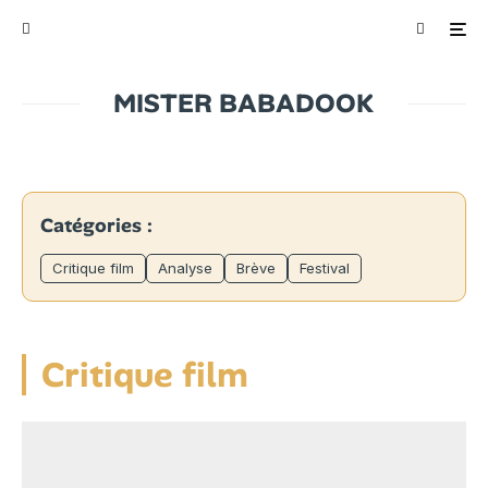
MISTER BABADOOK
Catégories :
Critique film
Analyse
Brève
Festival
Critique film