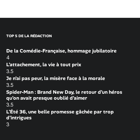
TOP 5 DE LA RÉDACTION
De la Comédie-Française, hommage jubilatoire
4
L’attachement, la vie à tout prix
3.5
Je n’ai pas peur, la misère face à la morale
3.5
Spider-Man : Brand New Day, le retour d’un héros
qu’on avait presque oublié d’aimer
3.5
L’Été 36, une belle promesse gâchée par trop
d’intrigues
3