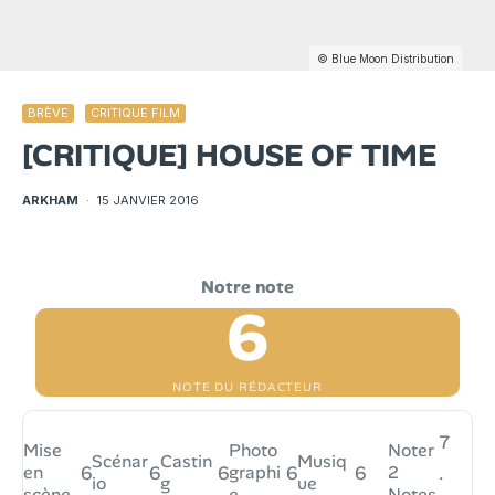
© Blue Moon Distribution
BRÈVE
CRITIQUE FILM
[CRITIQUE] HOUSE OF TIME
ARKHAM
·
15 JANVIER 2016
6
NOTE DU RÉDACTEUR
7
Mise
Photo
Noter
Scénar
Castin
Musiq
en
6
6
6
graphi
6
6
2
.
io
g
ue
scène
e
Notes