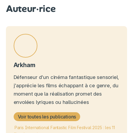
Auteur·rice
Arkham
Défenseur d'un cinéma fantastique sensoriel,
j'apprécie les films échappant à ce genre, du
moment que la réalisation promet des
envolées lyriques ou hallucinées
Voir toutes les publications
Paris International Fantastic Film Festival 2025 : les 11