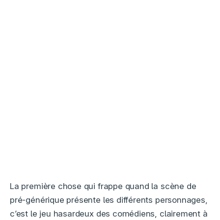
La première chose qui frappe quand la scène de
pré-générique présente les différents personnages,
c’est le jeu hasardeux des comédiens, clairement à