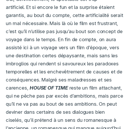
artificiel. Et si encore le fun et la surprise étaient
garantis, au bout du compte, cette artificialité serait
un mal nécessaire. Mais là où le film est frustrant,
c’est qu’il n’utilise pas jusqu’au bout son concept de
voyage dans le temps. En fin de compte, on aura
assisté ici à un voyage vers un film d’époque, vers
une destination certes dépaysante, mais sans les
imbroglios qui rendent si savoureux les paradoxes
temporelles et les enchevêtrement de causes et de
conséquences. Malgré ses maladresses et ses
carences,
HOUSE OF TIME
reste un film attachant,
qui ne pêche pas par excès d’ambitions, mais parce
qu’il ne va pas au bout de ses ambitions. On peut
deviner dans certains de ses dialogues bien
ciselés, qu’il prétend à un sens du romanesque à
l’ancienne, un romanesque qui manque aujourd’hui