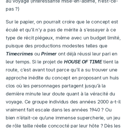
au voyage (intéressante mise-en-abîme, n’est-ce-
pas ?)
Sur le papier, on pourrait croire que le concept est
éculé et qu’il n’y a pas de mérite à s’essayer à ce
type de récit piégeux, même avec un budget limité,
puisque des productions modestes telles que
Timecrimes
ou
Primer
ont déjà réussi leur pari en
leur temps. Si le projet de
HOUSE OF TIME
tient la
route, c’est avant tout parce qu’il a su trouver une
approche inédite du concept en proposant un huis
clos où les personnages partagent jusqu’à la
dernière minute leur doute quant à la véracité du
voyage. Ce groupe individus des années 2000 a-t-il
vraiment fait escale dans les années 1940 ? Ou
bien n’était-ce qu’une immense supercherie, un jeu
de rôle taille réelle concocté par leur hôte ? Dès les