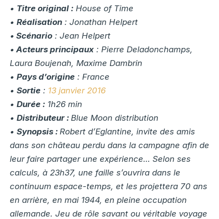
•
Titre original :
House of Time
•
Réalisation
: Jonathan Helpert
•
Scénario
: Jean Helpert
•
Acteurs principaux
: Pierre Deladonchamps,
Laura Boujenah, Maxime Dambrin
•
Pays d’origine
: France
•
Sortie
:
13 janvier 2016
•
Durée :
1h26 min
•
Distributeur :
Blue Moon distribution
•
Synopsis :
Robert d’Eglantine, invite des amis
dans son château perdu dans la campagne afin de
leur faire partager une expérience… Selon ses
calculs, à 23h37, une faille s’ouvrira dans le
continuum espace-temps, et les projettera 70 ans
en arrière, en mai 1944, en pleine occupation
allemande. Jeu de rôle savant ou véritable voyage