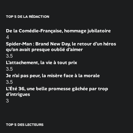
TOP 5 DE LA RÉDACTION
De la Comédie-Française, hommage jubilatoire
4
Spider-Man : Brand New Day, le retour d’un héros
qu’on avait presque oublié d’aimer
3.5
L’attachement, la vie à tout prix
3.5
Je n’ai pas peur, la misère face à la morale
3.5
L’Été 36, une belle promesse gâchée par trop
d’intrigues
3
TOP 5 DES LECTEURS