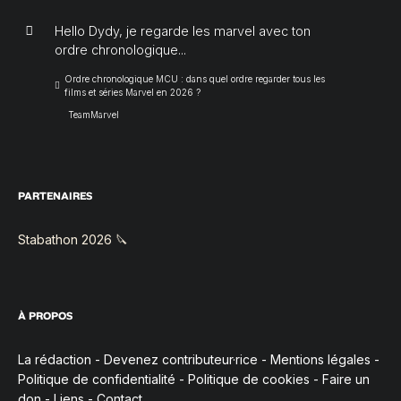
Hello Dydy, je regarde les marvel avec ton
ordre chronologique...
Ordre chronologique MCU : dans quel ordre regarder tous les
films et séries Marvel en 2026 ?
TeamMarvel
PARTENAIRES
Stabathon 2026 🔪
À PROPOS
La rédaction
-
Devenez contributeur·rice
-
Mentions légales
-
Politique de confidentialité
-
Politique de cookies
-
Faire un
don
-
Liens
-
Contact