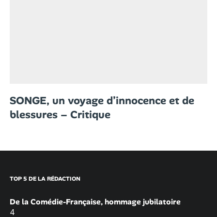
SONGE, un voyage d’innocence et de
blessures – Critique
TOP 5 DE LA RÉDACTION
De la Comédie-Française, hommage jubilatoire
4