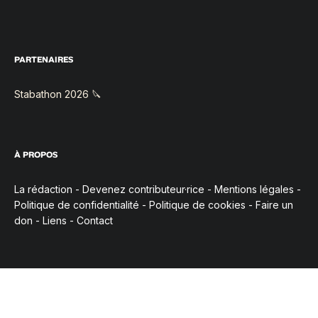
PARTENAIRES
Stabathon 2026 🔪
À PROPOS
La rédaction
-
Devenez contributeur·rice
-
Mentions légales
-
Politique de confidentialité
-
Politique de cookies
-
Faire un
don
-
Liens
-
Contact