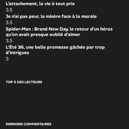
L’attachement, la vie à tout prix
3.5
Je n’ai pas peur, la misère face à la morale
3.5
Spider-Man : Brand New Day, le retour d’un héros
qu’on avait presque oublié d’aimer
3.5
L’Été 36, une belle promesse gâchée par trop
d’intrigues
3
TOP 5 DES LECTEURS
DERNIERS COMMENTAIRES