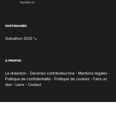
TeamMarvel
PARTENAIRES
Stabathon 2026 🔪
À PROPOS
La rédaction
-
Devenez contributeur·rice
-
Mentions légales
-
Politique de confidentialité
-
Politique de cookies
-
Faire un
don
-
Liens
-
Contact