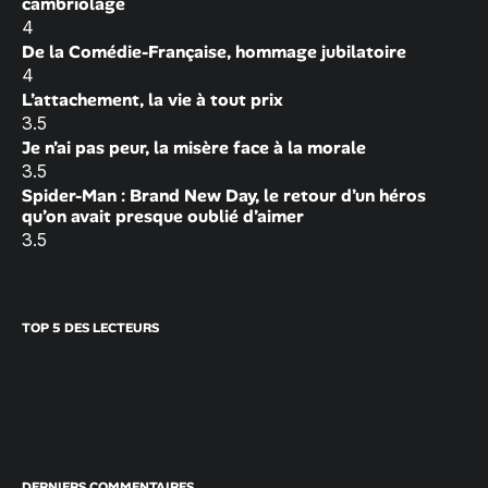
cambriolage
4
De la Comédie-Française, hommage jubilatoire
4
L’attachement, la vie à tout prix
3.5
Je n’ai pas peur, la misère face à la morale
3.5
Spider-Man : Brand New Day, le retour d’un héros
qu’on avait presque oublié d’aimer
3.5
TOP 5 DES LECTEURS
DERNIERS COMMENTAIRES