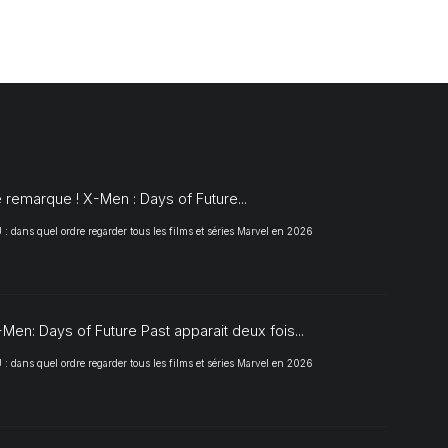
S
 remarque ! X-Men : Days of Future...
 dans quel ordre regarder tous les films et séries Marvel en 2026
Men: Days of Future Past apparait deux fois...
 dans quel ordre regarder tous les films et séries Marvel en 2026