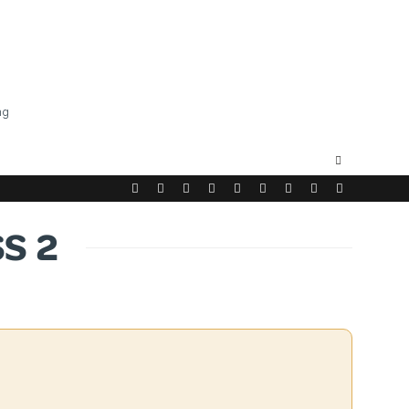
ng
S 2