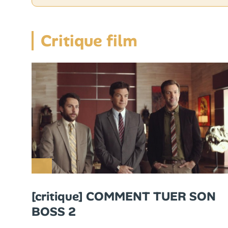
Critique film
[critique] COMMENT TUER SON
BOSS 2