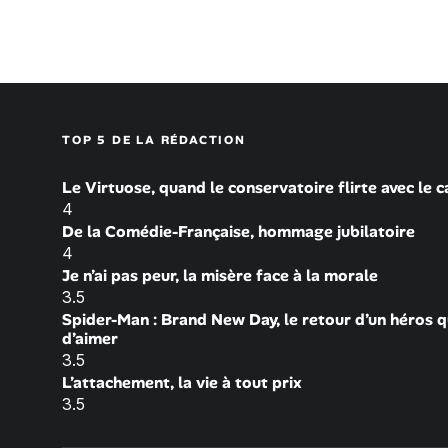
TOP 5 DE LA RÉDACTION
Le Virtuose, quand le conservatoire flirte avec le 
4
De la Comédie-Française, hommage jubilatoire
4
Je n’ai pas peur, la misère face à la morale
3.5
Spider-Man : Brand New Day, le retour d’un héros q
d’aimer
3.5
L’attachement, la vie à tout prix
3.5