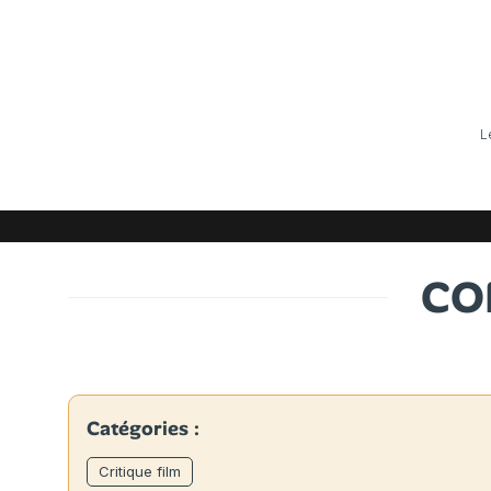
L
CO
Catégories :
Critique film