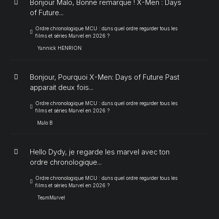
Bonjour Malo, Bonne remarque ! X-Men : Days
of Future...
Ordre chronologique MCU : dans quel ordre regarder tous les
films et séries Marvel en 2026 ?
Yannick HENRION
Bonjour, Pourquoi X-Men: Days of Future Past
apparait deux fois...
Ordre chronologique MCU : dans quel ordre regarder tous les
films et séries Marvel en 2026 ?
Malo B
Hello Dydy, je regarde les marvel avec ton
ordre chronologique...
Ordre chronologique MCU : dans quel ordre regarder tous les
films et séries Marvel en 2026 ?
TeamMarvel