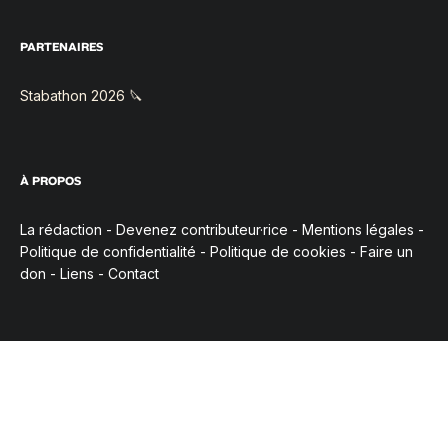
PARTENAIRES
Stabathon 2026 🔪
À PROPOS
La rédaction
-
Devenez contributeur·rice
-
Mentions légales
-
Politique de confidentialité
-
Politique de cookies
-
Faire un
don
-
Liens
-
Contact