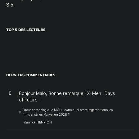
3.5
TOP 5 DES LECTEURS
DERNIERS COMMENTAIRES
Bonjour Malo, Bonne remarque ! X-Men : Days
of Future...
Ordre chronologique MCU : dans quel ordre regarder tous les
films et séries Marvel en 2026 ?
Yannick HENRION